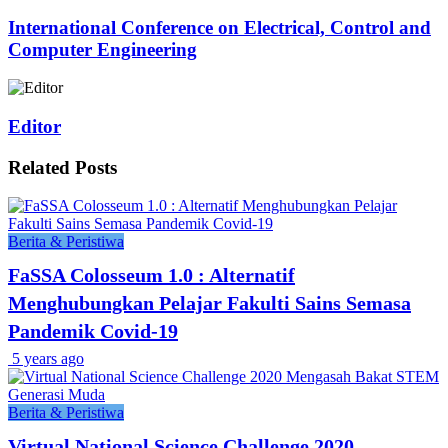
International Conference on Electrical, Control and
Computer Engineering
Editor
Related
Posts
Berita & Peristiwa
FaSSA Colosseum 1.0 : Alternatif
Menghubungkan Pelajar Fakulti Sains Semasa
Pandemik Covid-19
5 years ago
Berita & Peristiwa
Virtual National Science Challenge 2020