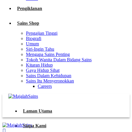
Pengiklanan
Sains Shop
Pengajian Tinggi
Biografi
Umum
Siri-Ingin Tahu
Mengapa Sains Penting
Tokoh Wanita Dalam Bidang Sains
Kitaran Hidup
Gaya Hidup Sihat
Sains Dalam Kehidupan
Sains Itu Menyeronokkan
Careers
Laman Utama
Siapa Kami