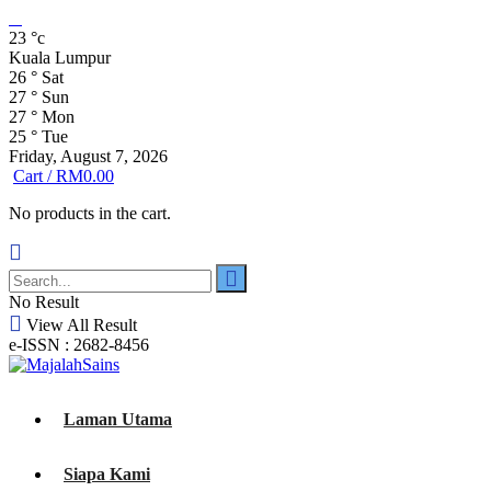
23
°c
Kuala Lumpur
26
°
Sat
27
°
Sun
27
°
Mon
25
°
Tue
Friday, August 7, 2026
Cart /
RM
0.00
No products in the cart.
No Result
View All Result
e-ISSN : 2682-8456
Laman Utama
Siapa Kami