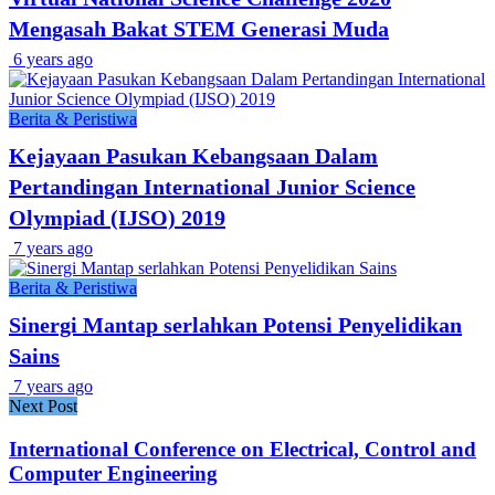
Mengasah Bakat STEM Generasi Muda
6 years ago
Berita & Peristiwa
Kejayaan Pasukan Kebangsaan Dalam
Pertandingan International Junior Science
Olympiad (IJSO) 2019
7 years ago
Berita & Peristiwa
Sinergi Mantap serlahkan Potensi Penyelidikan
Sains
7 years ago
Next Post
International Conference on Electrical, Control and
Computer Engineering