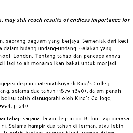
, may still reach results of endless importance for
n, seorang peguam yang berjaya. Semenjak dari kecil
a dalam bidang undang-undang. Galakan yang
chool, London. Tentang tahap dan pencapaiannya
ecil lagi telah menampilkan bakat untuk menjadi
ejaki displin matematiknya di King’s College,
ang, selama dua tahun (1879-1890), dalam penah
beliau telah dianugerahi oleh King’s College,
994, p.541).
tahap sarjana dalam displin ini. Belum lagi merasa
i. Selama hampir dua tahun di Jerman, atau lebih