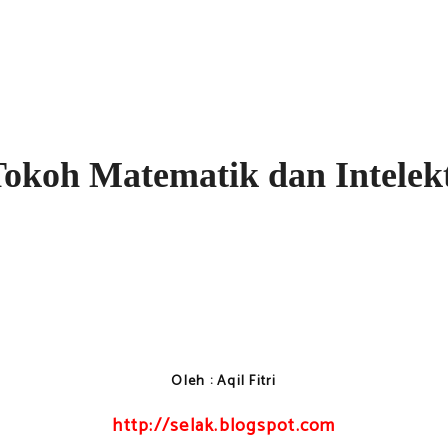
Tokoh Matematik dan Intelek
Oleh : Aqil Fitri
http://selak.blogspot.com