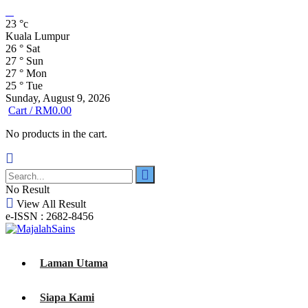
23
°c
Kuala Lumpur
26
°
Sat
27
°
Sun
27
°
Mon
25
°
Tue
Sunday, August 9, 2026
Cart /
RM
0.00
No products in the cart.
No Result
View All Result
e-ISSN : 2682-8456
Laman Utama
Siapa Kami