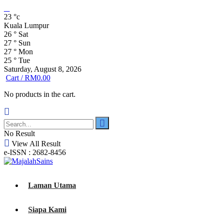
23
°c
Kuala Lumpur
26
°
Sat
27
°
Sun
27
°
Mon
25
°
Tue
Saturday, August 8, 2026
Cart /
RM
0.00
No products in the cart.
No Result
View All Result
e-ISSN : 2682-8456
Laman Utama
Siapa Kami