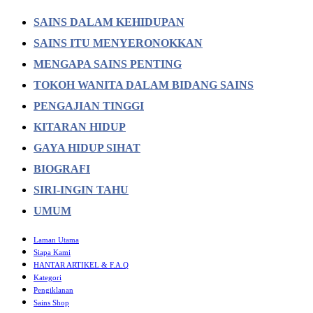
SAINS DALAM KEHIDUPAN
SAINS ITU MENYERONOKKAN
MENGAPA SAINS PENTING
TOKOH WANITA DALAM BIDANG SAINS
PENGAJIAN TINGGI
KITARAN HIDUP
GAYA HIDUP SIHAT
BIOGRAFI
SIRI-INGIN TAHU
UMUM
Laman Utama
Siapa Kami
HANTAR ARTIKEL & F.A.Q
Kategori
Pengiklanan
Sains Shop