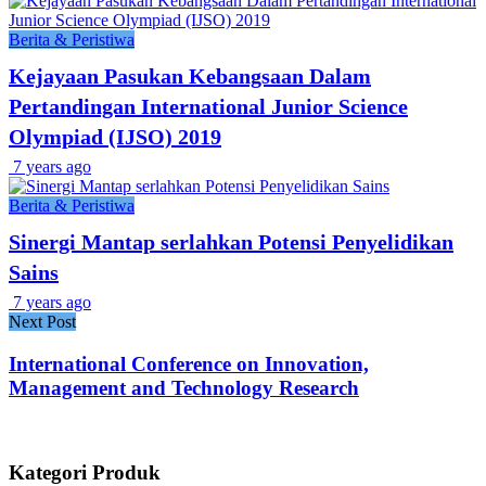
Berita & Peristiwa
Kejayaan Pasukan Kebangsaan Dalam
Pertandingan International Junior Science
Olympiad (IJSO) 2019
7 years ago
Berita & Peristiwa
Sinergi Mantap serlahkan Potensi Penyelidikan
Sains
7 years ago
Next Post
International Conference on Innovation,
Management and Technology Research
Kategori Produk