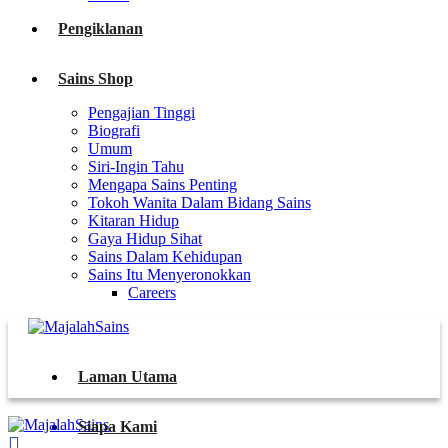
Pengiklanan
Sains Shop
Pengajian Tinggi
Biografi
Umum
Siri-Ingin Tahu
Mengapa Sains Penting
Tokoh Wanita Dalam Bidang Sains
Kitaran Hidup
Gaya Hidup Sihat
Sains Dalam Kehidupan
Sains Itu Menyeronokkan
Careers
Laman Utama
Siapa Kami