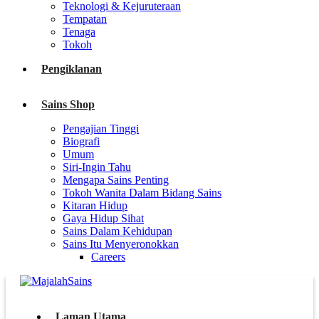
Teknologi & Kejuruteraan
Tempatan
Tenaga
Tokoh
Pengiklanan
Sains Shop
Pengajian Tinggi
Biografi
Umum
Siri-Ingin Tahu
Mengapa Sains Penting
Tokoh Wanita Dalam Bidang Sains
Kitaran Hidup
Gaya Hidup Sihat
Sains Dalam Kehidupan
Sains Itu Menyeronokkan
Careers
Laman Utama