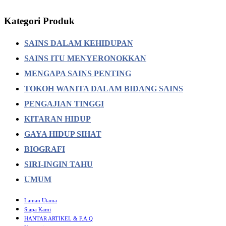
Kategori Produk
SAINS DALAM KEHIDUPAN
SAINS ITU MENYERONOKKAN
MENGAPA SAINS PENTING
TOKOH WANITA DALAM BIDANG SAINS
PENGAJIAN TINGGI
KITARAN HIDUP
GAYA HIDUP SIHAT
BIOGRAFI
SIRI-INGIN TAHU
UMUM
Laman Utama
Siapa Kami
HANTAR ARTIKEL & F.A.Q