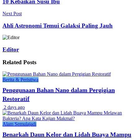
10 Kebaikan Susu Ibu
Next Post
Ahli Astronomi Temui Galaksi Paling Jauh
Editor
Related
Posts
Berita & Peristiwa
Penggunaan Bahan Nano dalam Pergigian
Restoratif
2 days ago
Alam Semulajadi
Benarkah Daun Kelor dan Lidah Buaya Mampu