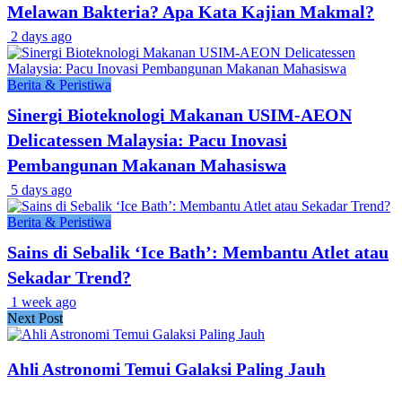
Melawan Bakteria? Apa Kata Kajian Makmal?
2 days ago
Berita & Peristiwa
Sinergi Bioteknologi Makanan USIM-AEON
Delicatessen Malaysia: Pacu Inovasi
Pembangunan Makanan Mahasiswa
5 days ago
Berita & Peristiwa
Sains di Sebalik ‘Ice Bath’: Membantu Atlet atau
Sekadar Trend?
1 week ago
Next Post
Ahli Astronomi Temui Galaksi Paling Jauh