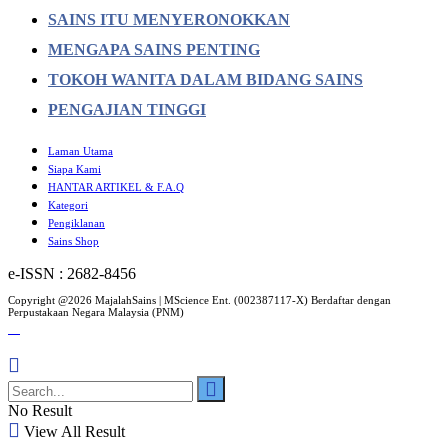
SAINS ITU MENYERONOKKAN
MENGAPA SAINS PENTING
TOKOH WANITA DALAM BIDANG SAINS
PENGAJIAN TINGGI
Laman Utama
Siapa Kami
HANTAR ARTIKEL & F.A.Q
Kategori
Pengiklanan
Sains Shop
e-ISSN : 2682-8456
Copyright @2026 MajalahSains | MScience Ent. (002387117-X) Berdaftar dengan
Perpustakaan Negara Malaysia (PNM)
No Result
View All Result