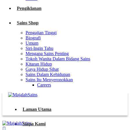
Pengiklanan
Sains Shop
Pengajian Tinggi
Biografi
Umum
Siri-Ingin Tahu
Mengapa Sains Penting
Tokoh Wanita Dalam Bidang Sains
Kitaran Hidup
Gaya Hidup Sihat
Sains Dalam Kehidupan
Sains Itu Menyeronokkan
Careers
Laman Utama
Siapa Kami