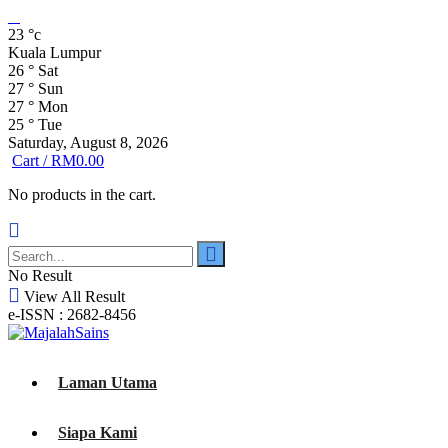
23
°c
Kuala Lumpur
26
°
Sat
27
°
Sun
27
°
Mon
25
°
Tue
Saturday, August 8, 2026
Cart /
RM
0.00
No products in the cart.
No Result
View All Result
e-ISSN : 2682-8456
Laman Utama
Siapa Kami