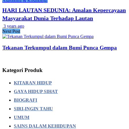
Astronomi & Kosmologi
HARI LAUTAN SEDUNIA: Amalan Kepercayaan
Masyarakat Dunia Terhadap Lautan
3 years ago
Next Post
Tekanan Terkumpul dalam Bumi Punca Gempa
Kategori Produk
KITARAN HIDUP
GAYA HIDUP SIHAT
BIOGRAFI
SIRI-INGIN TAHU
UMUM
SAINS DALAM KEHIDUPAN