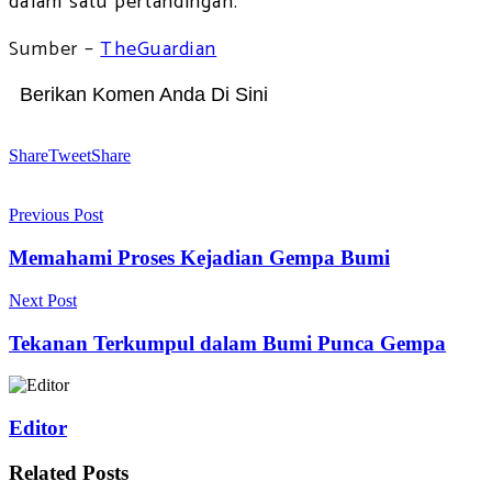
dalam satu pertandingan.
Sumber –
TheGuardian
Berikan Komen Anda Di Sini
Share
Tweet
Share
Previous Post
Memahami Proses Kejadian Gempa Bumi
Next Post
Tekanan Terkumpul dalam Bumi Punca Gempa
Editor
Related
Posts