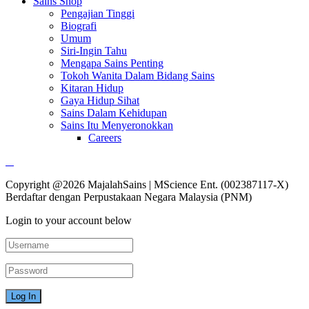
Sains Shop
Pengajian Tinggi
Biografi
Umum
Siri-Ingin Tahu
Mengapa Sains Penting
Tokoh Wanita Dalam Bidang Sains
Kitaran Hidup
Gaya Hidup Sihat
Sains Dalam Kehidupan
Sains Itu Menyeronokkan
Careers
Copyright @2026 MajalahSains | MScience Ent. (002387117-X)
Berdaftar dengan Perpustakaan Negara Malaysia (PNM)
Login to your account below