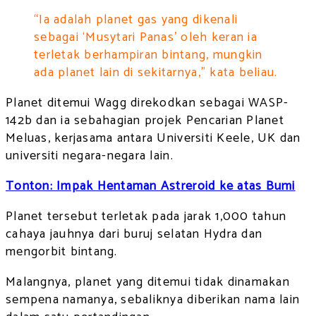
“Ia adalah planet gas yang dikenali
sebagai ‘Musytari Panas’ oleh keran ia
terletak berhampiran bintang, mungkin
ada planet lain di sekitarnya,” kata beliau.
Planet ditemui Wagg direkodkan sebagai WASP-
142b dan ia sebahagian projek Pencarian Planet
Meluas, kerjasama antara Universiti Keele, UK dan
universiti negara-negara lain.
Tonton: Impak Hentaman Astreroid ke atas Bumi
Planet tersebut terletak pada jarak 1,000 tahun
cahaya jauhnya dari buruj selatan Hydra dan
mengorbit bintang.
Malangnya, planet yang ditemui tidak dinamakan
sempena namanya, sebaliknya diberikan nama lain