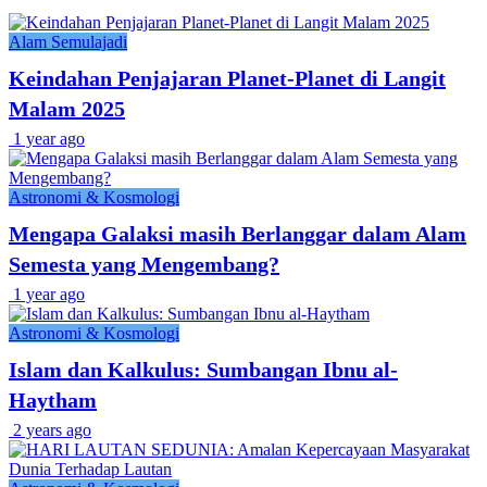
Alam Semulajadi
Keindahan Penjajaran Planet-Planet di Langit
Malam 2025
1 year ago
Astronomi & Kosmologi
Mengapa Galaksi masih Berlanggar dalam Alam
Semesta yang Mengembang?
1 year ago
Astronomi & Kosmologi
Islam dan Kalkulus: Sumbangan Ibnu al-
Haytham
2 years ago