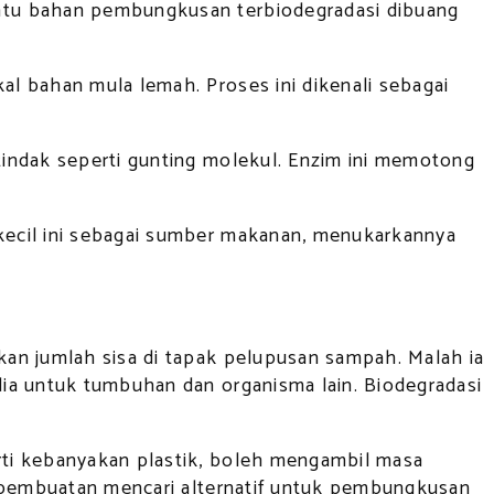
atu bahan pembungkusan terbiodegradasi dibuang
l bahan mula lemah. Proses ini dikenali sebagai
tindak seperti gunting molekul. Enzim ini memotong
kecil ini sebagai sumber makanan, menukarkannya
an jumlah sisa di tapak pelupusan sampah. Malah ia
ia untuk tumbuhan dan organisma lain. Biodegradasi
rti kebanyakan plastik, boleh mengambil masa
a pembuatan mencari alternatif untuk pembungkusan