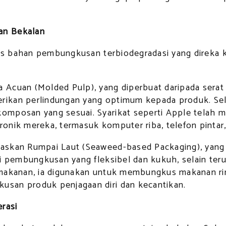
an Bekalan
enis bahan pembungkusan terbiodegradasi yang direka
Acuan (Molded Pulp), yang diperbuat daripada serat k
ikan perlindungan yang optimum kepada produk. Sela
omposan yang sesuai. Syarikat seperti Apple telah m
onik mereka, termasuk komputer riba, telefon pintar
askan Rumpai Laut (Seaweed-based Packaging), yang 
i pembungkusan yang fleksibel dan kukuh, selain teru
makanan, ia digunakan untuk membungkus makanan ring
usan produk penjagaan diri dan kecantikan.
rasi