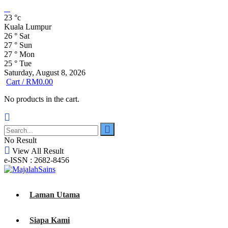
23
°c
Kuala Lumpur
26
°
Sat
27
°
Sun
27
°
Mon
25
°
Tue
Saturday, August 8, 2026
Cart /
RM
0.00
No products in the cart.
No Result
View All Result
e-ISSN : 2682-8456
Laman Utama
Siapa Kami