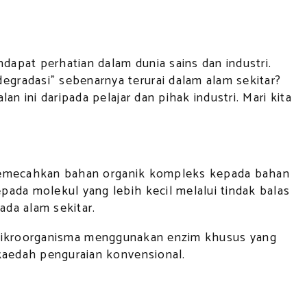
apat perhatian dalam dunia sains dan industri.
gradasi” sebenarnya terurai dalam alam sekitar?
 ini daripada pelajar dan pihak industri. Mari kita
at memecahkan bahan organik kompleks kepada bahan
ada molekul yang lebih kecil melalui tindak balas
ada alam sekitar.
if. Mikroorganisma menggunakan enzim khusus yang
 kaedah penguraian konvensional.