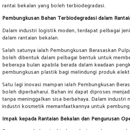
rantai bekalan yang boleh terbiodegradasi.
Pembungkusan Bahan Terbiodegradasi dalam Rantai
Dalam industri logistik moden, terdapat pelbagai j
dalam rantaian bekalan.
Salah satunya ialah Pembungkusan Berasaskan Pulpa 
boleh dibentuk dalam pelbagai bentuk untuk member
beberapa bulan apabila berada dalam keadaan pengk
pembungkusan plastik bagi melindungi produk elektr
Satu lagi inovasi mampan ialah Pembungkusan Beras
boleh diperbaharui. Bahan ini dapat diproses menjad
tanpa meninggalkan sisa berbahaya. Dalam industri 
industri kosmetik memanfaatkannya untuk pembungk
Impak kepada Rantaian Bekalan dan Pengurusan Ope