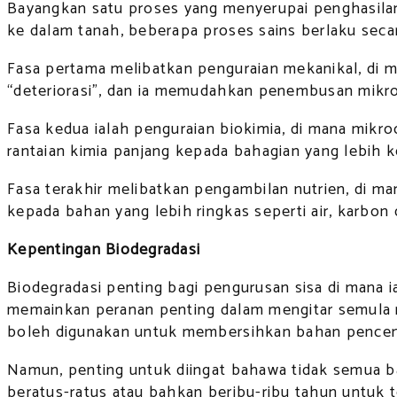
Bayangkan satu proses yang menyerupai penghasila
ke dalam tanah, beberapa proses sains berlaku seca
Fasa pertama melibatkan penguraian mekanikal, di m
“deteriorasi”, dan ia memudahkan penembusan mikro
Fasa kedua ialah penguraian biokimia, di mana mikr
rantaian kimia panjang kepada bahagian yang lebih ke
Fasa terakhir melibatkan pengambilan nutrien, di 
kepada bahan yang lebih ringkas seperti air, karbon d
Kepentingan Biodegradasi
Biodegradasi penting bagi pengurusan sisa di mana 
memainkan peranan penting dalam mengitar semula nu
boleh digunakan untuk membersihkan bahan pencemar
Namun, penting untuk diingat bahawa tidak semua b
beratus-ratus atau bahkan beribu-ribu tahun untuk 