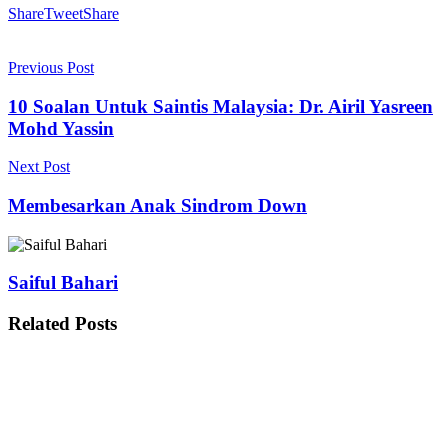
Share
Tweet
Share
Previous Post
10 Soalan Untuk Saintis Malaysia: Dr. Airil Yasreen
Mohd Yassin
Next Post
Membesarkan Anak Sindrom Down
Saiful Bahari
Related
Posts