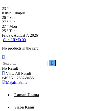
23
°c
Kuala Lumpur
26
°
Sat
27
°
Sun
27
°
Mon
25
°
Tue
Friday, August 7, 2026
Cart /
RM
0.00
No products in the cart.
No Result
View All Result
e-ISSN : 2682-8456
Laman Utama
Siapa Kami