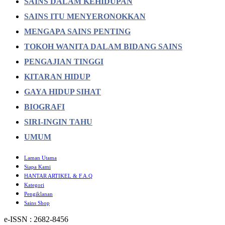
SAINS DALAM KEHIDUPAN
SAINS ITU MENYERONOKKAN
MENGAPA SAINS PENTING
TOKOH WANITA DALAM BIDANG SAINS
PENGAJIAN TINGGI
KITARAN HIDUP
GAYA HIDUP SIHAT
BIOGRAFI
SIRI-INGIN TAHU
UMUM
Laman Utama
Siapa Kami
HANTAR ARTIKEL & F.A.Q
Kategori
Pengiklanan
Sains Shop
e-ISSN : 2682-8456