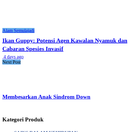
Alam Semulajadi
Ikan Guppy: Potensi Agen Kawalan Nyamuk dan
Cabaran Spesies Invasif
4 days ago
Next Post
Membesarkan Anak Sindrom Down
Kategori Produk