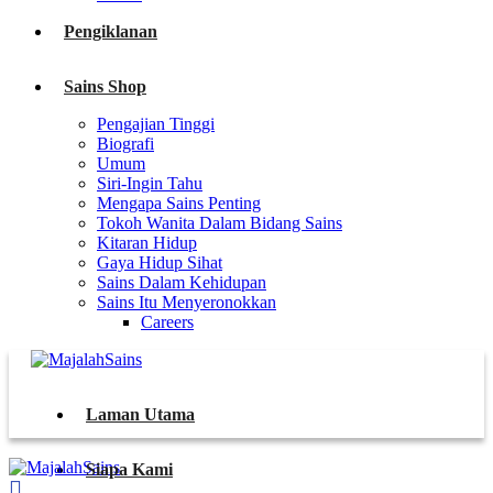
Pengiklanan
Sains Shop
Pengajian Tinggi
Biografi
Umum
Siri-Ingin Tahu
Mengapa Sains Penting
Tokoh Wanita Dalam Bidang Sains
Kitaran Hidup
Gaya Hidup Sihat
Sains Dalam Kehidupan
Sains Itu Menyeronokkan
Careers
Laman Utama
Siapa Kami