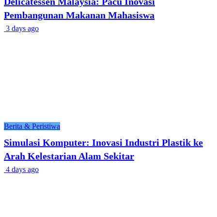
Delicatessen Malaysia: Pacu Inovasi
Pembangunan Makanan Mahasiswa
3 days ago
Berita & Peristiwa
Simulasi Komputer: Inovasi Industri Plastik ke
Arah Kelestarian Alam Sekitar
4 days ago