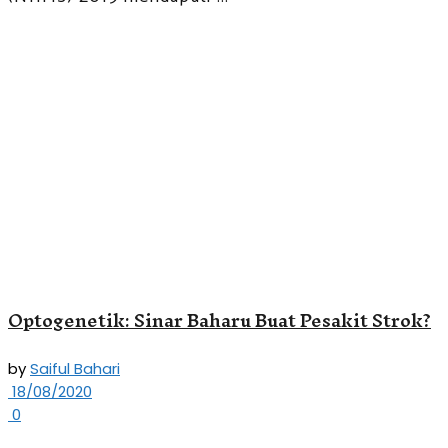
Optogenetik: Sinar Baharu Buat Pesakit Strok?
by
Saiful Bahari
18/08/2020
0