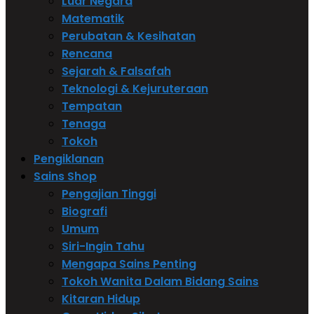
Luar Negara
Matematik
Perubatan & Kesihatan
Rencana
Sejarah & Falsafah
Teknologi & Kejuruteraan
Tempatan
Tenaga
Tokoh
Pengiklanan
Sains Shop
Pengajian Tinggi
Biografi
Umum
Siri-Ingin Tahu
Mengapa Sains Penting
Tokoh Wanita Dalam Bidang Sains
Kitaran Hidup