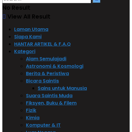
No Result
View All Result
Laman Utama
Siapa Kami
HANTAR ARTIKEL & F.A.Q
Kategori
Alam Semulajadi
Astronomi & Kosmologi
Berita & Peristiwa
Bicara Saintis
Sains untuk Manusia
Suara Saintis Muda
Fiksyen, Buku & Filem
Fizik
Kimia
Komputer & IT