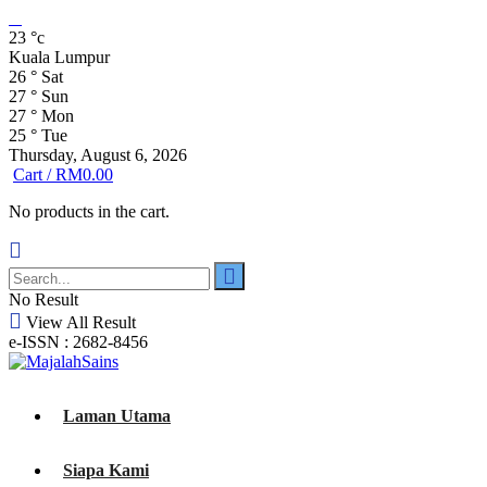
23
°c
Kuala Lumpur
26
°
Sat
27
°
Sun
27
°
Mon
25
°
Tue
Thursday, August 6, 2026
Cart /
RM
0.00
No products in the cart.
No Result
View All Result
e-ISSN : 2682-8456
Laman Utama
Siapa Kami