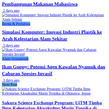
Pembangunan Makanan Mahasiswa
2 days ago
Berita & Peristiwa
Simulasi Komputer: Inovasi Industri Plastik ke
Arah Kelestarian Alam Sekitar
3 days ago
Alam Semulajadi
Ikan Guppy: Potensi Agen Kawalan Nyamuk dan
Cabaran Spesies Invasif
3 days ago
Next Post
Sakura Science Exchange Program: UiTM Timba
Ilmu Kelestarian Akuakultur Marin Tropika di