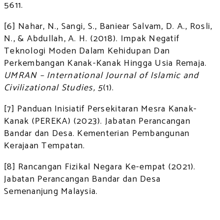
5611.
[6] Nahar, N., Sangi, S., Baniear Salvam, D. A., Rosli,
N., & Abdullah, A. H. (2018). Impak Negatif
Teknologi Moden Dalam Kehidupan Dan
Perkembangan Kanak-Kanak Hingga Usia Remaja.
UMRAN – International Journal of Islamic and
Civilizational Studies, 5
(1).
[7] Panduan Inisiatif Persekitaran Mesra Kanak-
Kanak (PEREKA) (2023). Jabatan Perancangan
Bandar dan Desa. Kementerian Pembangunan
Kerajaan Tempatan.
[8] Rancangan Fizikal Negara Ke-empat (2021).
Jabatan Perancangan Bandar dan Desa
Semenanjung Malaysia.