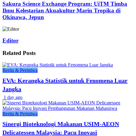
Sakura Science Exchange Program: UiTM Timba
Ilmu Kelestarian Akuakultur Marin Tropika di
Okinawa, Jepun
Editor
Related
Posts
Berita & Peristiwa
EVA: Kerangka Statistik untuk Fenomena Luar
Jangka
1 day ago
Berita & Peristiwa
Sinergi Bioteknologi Makanan USIM-AEON
Delicatessen Malaysia: Pacu Inovasi