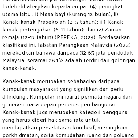
boleh dibahagikan kepada empat (4) peringkat
utama iaitu : i) Masa bayi (kurang 12 bulan); ii)
Kanak-kanak Prasekolah (2-5 tahun); iii) Kanak-
kanak pertengahan (6-11 tahun); dan iv) Zaman
remaja (12-17 tahun) (PEREKA, 2023). Berdasarkan
klasifikasi ini, Jabatan Perangkaan Malaysia (2022)
merekodkan bahawa daripada 32.65 juta penduduk
Malaysia, seramai 28.1% adalah terdiri dari golongan
kanak-kanak.
Kanak-kanak merupakan sebahagian daripada
kumpulan masyarakat yang signifikan dan perlu
dilindungi. Kumpulan ini ibarat permata negara dan
generasi masa depan penerus pembangunan.
Kanak-kanak juga merupakan kategori pengguna
yang harus diberi hak sama rata untuk
mendapatkan persekitaran kondusif, merangkumi
perkhidmatan, serta kemudahan ruang dan peluang