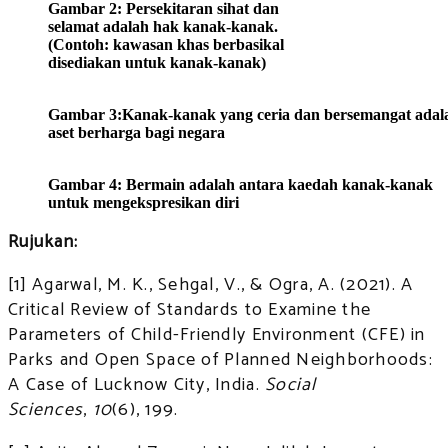
Gambar 2: Persekitaran sihat dan
selamat adalah hak kanak-kanak.
(Contoh: kawasan khas berbasikal
disediakan untuk kanak-kanak)
Gambar 3:Kanak-kanak yang ceria dan bersemangat adal
aset berharga bagi negara
Gambar 4: Bermain adalah antara kaedah kanak-kanak
untuk mengekspresikan diri
Rujukan:
[1] Agarwal, M. K., Sehgal, V., & Ogra, A. (2021). A
Critical Review of Standards to Examine the
Parameters of Child-Friendly Environment (CFE) in
Parks and Open Space of Planned Neighborhoods:
A Case of Lucknow City, India.
Social
Sciences
,
10
(6), 199.