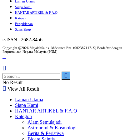
Laman Utama
Siapa Kami
HANTAR ARTIKEL & F.A.Q
Kategori
Pengiklanan
Sains Shop
e-ISSN : 2682-8456
Copyright @2026 MajalahSains | MScience Ent. (002387117-X) Berdaftar dengan
Perpustakaan Negara Malaysia (PNM)
No Result
View All Result
Laman Utama
Siapa Kami
HANTAR ARTIKEL & F.A.Q
Kategori
Alam Semulajadi
Astronomi & Kosmologi
Berita & Peristiwa
Bicara Saintis