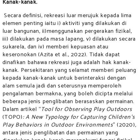
Kanak-kanak.
Secara definisi, rekreasi luar merujuk kepada lima
elemen penting iaitu i) aktiviti yang dilakukan di
luar bangunan, ii)menggunakan pergerakan fizikal,
iii) dilakukan pada masa lapang, v) dilakukan secara
sukarela, dan iv) memberi kepuasan atau
keseronokan (Azita et al., 2022). Tidak dapat
dinafikan bahawa rekreasi juga adalah hak kanak-
kanak. Persekitaran yang selamat memberi peluang
kepada kanak-kanak untuk berinteraksi dengan
alam semula jadi dan seterusnya memperoleh
pengalaman bermakna, yang boleh dicipta melalui
beberapa jenis penglibatan berasaskan permainan.
Dalam artikel “
Tool for Observing Play Outdoors
(TOPO)
: A New Typology for Capturing Children’s
Play Behaviors in Outdoor Environments
” (2020),
antara jenis penglibatan dan permainan yang