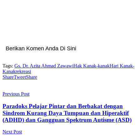
Berikan Komen Anda Di Sini
Tags:
Gs. Dr. Azita Ahmad Zawawi
Hak Kanak-kanak
Hari Kanak-
Kanak
rekreasi
Share
Tweet
Share
Previous Post
Paradoks Pelajar Pintar dan Berbakat dengan
Sindrom Kurang Daya Tumpuan dan Hiperaktif
(ADHD) dan Gangguan Spektrum Autisme (ASD)
Next Post