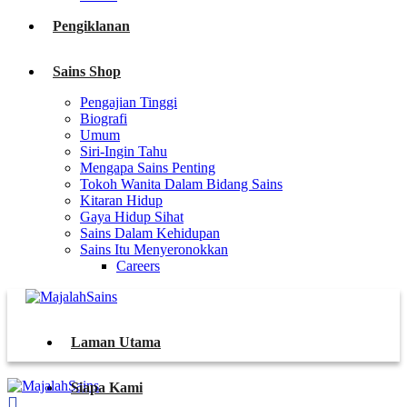
Pengiklanan
Sains Shop
Pengajian Tinggi
Biografi
Umum
Siri-Ingin Tahu
Mengapa Sains Penting
Tokoh Wanita Dalam Bidang Sains
Kitaran Hidup
Gaya Hidup Sihat
Sains Dalam Kehidupan
Sains Itu Menyeronokkan
Careers
Laman Utama
Siapa Kami