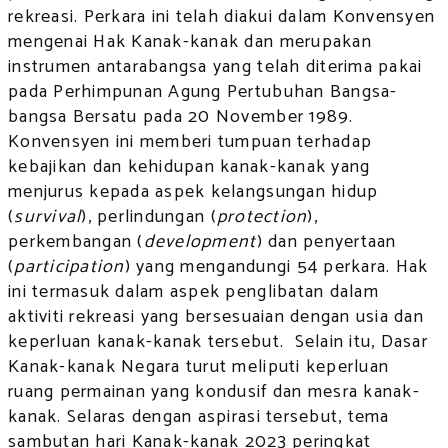
rekreasi. Perkara ini telah diakui dalam Konvensyen
mengenai Hak Kanak-kanak dan merupakan
instrumen antarabangsa yang telah diterima pakai
pada Perhimpunan Agung Pertubuhan Bangsa-
bangsa Bersatu pada 20 November 1989.
Konvensyen ini memberi tumpuan terhadap
kebajikan dan kehidupan kanak-kanak yang
menjurus kepada aspek kelangsungan hidup
(
survival
), perlindungan (
protection
),
perkembangan (
development
) dan penyertaan
(
participation
) yang mengandungi 54 perkara. Hak
ini termasuk dalam aspek penglibatan dalam
aktiviti rekreasi yang bersesuaian dengan usia dan
keperluan kanak-kanak tersebut. Selain itu, Dasar
Kanak-kanak Negara turut meliputi keperluan
ruang permainan yang kondusif dan mesra kanak-
kanak. Selaras dengan aspirasi tersebut, tema
sambutan hari Kanak-kanak 2023 peringkat