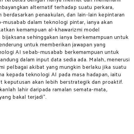
ayangkan alternatif terhadap suatu perkara,
erdasarkan penaakulan, dan lain-lain kepintaran
b-musabab dalam teknologi pintar, ianya akan
gkatkan kemampuan al-khawarizmi model
h bijaksana sehinggakan ianya berkemampuan untuk
n cenderung untuk memberikan jawapan yang
 teknologi AI sebab-musabab berkemampuan untuk
kandung dalam input data sedia ada. Malah, menerusi
i pelbagai akibat yang mungkin berlaku jika suatu
a kepada teknologi AI pada masa hadapan, iaitu
keputusan akan lebih berstrategik dan proaktif.
ukanlah lahir daripada ramalan semata-mata,
ng bakal terjadi”.