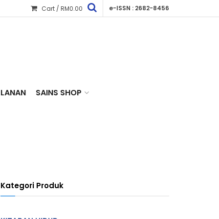
e-ISSN : 2682-8456
Cart /
RM
0.00
KLANAN
SAINS SHOP
Kategori Produk