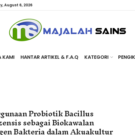
y, August 6, 2026
A KAMI
HANTAR ARTIKEL & F.A.Q
KATEGORI
PENGI
gunaan Probiotik Bacillus
zensis sebagai Biokawalan
gen Bakteria dalam Akuakultur