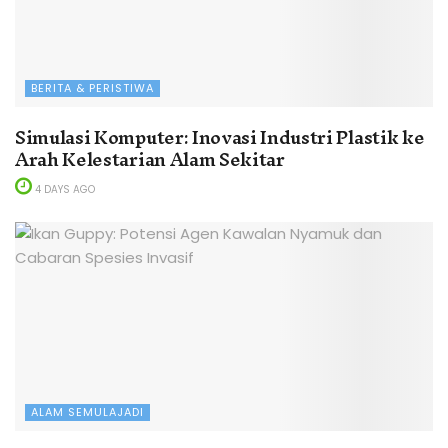
BERITA & PERISTIWA
Simulasi Komputer: Inovasi Industri Plastik ke
Arah Kelestarian Alam Sekitar
4 DAYS AGO
ALAM SEMULAJADI