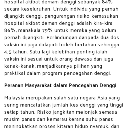
hospital akibat demam denggi sebanyak 84%
secara keseluruhan. Untuk individu yang pernah
dijangkit denggi, pengurangan risiko kemasukan
hospital akibat deman denggi adalah kira-kira
86%, manakala 79% untuk mereka yang belum
pernah dijangkiti. Perlindungan daripada dua dos
vaksin ini juga didapati boleh bertahan sehingga
4.5 tahun. Satu lagi kelebihan penting ialah
vaksin ini sesuai untuk orang dewasa dan juga
kanak-kanak, menjadikannya pilihan yang
praktikal dalam program pencegahan denggi.
Peranan Masyarakat dalam Pencegahan Denggi
Malaysia merupakan salah satu negara Asia yang
sering mencatatkan jumlah kes denggi yang tinggi
setiap tahun. Risiko jangkitan melonjak semasa
musim panas dan kemarau kerana suhu panas
meningkatkan proses kitaran hidup nyamuk, dan