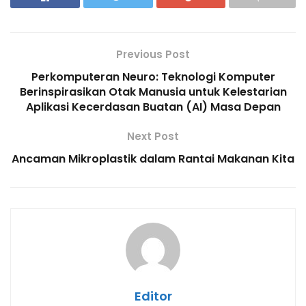
Previous Post
Perkomputeran Neuro: Teknologi Komputer
Berinspirasikan Otak Manusia untuk Kelestarian
Aplikasi Kecerdasan Buatan (AI) Masa Depan
Next Post
Ancaman Mikroplastik dalam Rantai Makanan Kita
Editor