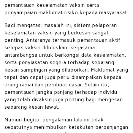
pemantauan keselamatan vaksin serta
penyampaian maklumat risiko kepada masyarakat.
Bagi mengatasi masalah ini, sistem pelaporan
keselamatan vaksin yang berkesan sangat
penting. Antaranya termasuk pemantauan aktif
selepas vaksin diluluskan, kerjasama
antarabangsa untuk berkongsi data keselamatan,
serta penyiasatan segera terhadap sebarang
kesan sampingan yang dilaporkan. Maklumat yang
tepat dan cepat juga perlu disampaikan kepada
orang ramai dan pembuat dasar. Selain itu,
pemantauan jangka panjang terhadap individu
yang telah divaksin juga penting bagi mengesan
sebarang kesan lewat.
Namun begitu, pengalaman lalu ini tidak
sepatutnya menimbulkan ketakutan berpanjangan