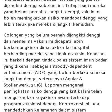
dijangkiti denggi sebelum ini. Tetapi bagi mereka
yang belum pernah dijangkiti denggi, vaksin ini
boleh meningkatkan risiko mendapat denggi yang
lebih teruk jika mereka dijangkiti kemudian.
Golongan yang belum pernah dijangkiti denggi
dan menerima vaksin ini didapati lebih
berkemungkinan dimasukkan ke hospital
berbanding mereka yang tidak divaksin. Keadaan
ini berkait dengan tindak balas sistem imun badan
yang dikenali sebagai antibody-dependent
enhancement (ADE), yang boleh berlaku semasa
jangkitan denggi seterusnya (Aguiar &
Stollenwerk, 2018). Laporan mengenai
peningkatan risiko denggi yang kritikal ini telah
mengurangkan keyakinan awam terhadap
program vaksinasi denggi. Kontroversi ini juga
mendedahkan kelemahan dalam sistem