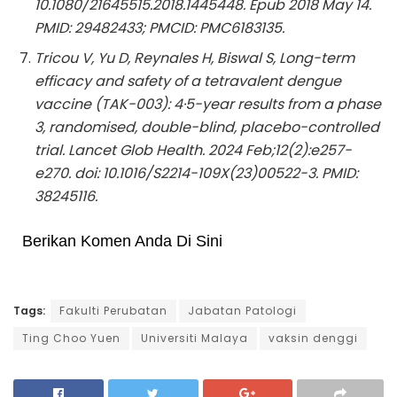
10.1080/21645515.2018.1445448. Epub 2018 May 14.
PMID: 29482433; PMCID: PMC6183135.
Tricou V, Yu D, Reynales H, Biswal S, Long-term
efficacy and safety of a tetravalent dengue
vaccine (TAK-003): 4·5-year results from a phase
3, randomised, double-blind, placebo-controlled
trial. Lancet Glob Health. 2024 Feb;12(2):e257-
e270. doi: 10.1016/S2214-109X(23)00522-3. PMID:
38245116.
Berikan Komen Anda Di Sini
Tags:
Fakulti Perubatan
Jabatan Patologi
Ting Choo Yuen
Universiti Malaya
vaksin denggi