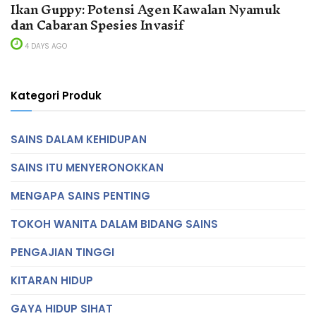
Ikan Guppy: Potensi Agen Kawalan Nyamuk
dan Cabaran Spesies Invasif
4 DAYS AGO
Kategori Produk
SAINS DALAM KEHIDUPAN
SAINS ITU MENYERONOKKAN
MENGAPA SAINS PENTING
TOKOH WANITA DALAM BIDANG SAINS
PENGAJIAN TINGGI
KITARAN HIDUP
GAYA HIDUP SIHAT