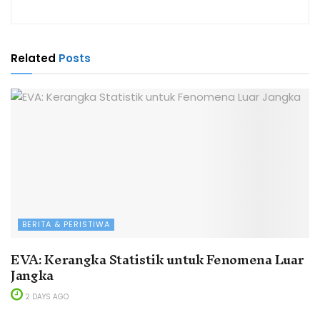
Related
Posts
BERITA & PERISTIWA
EVA: Kerangka Statistik untuk Fenomena Luar
Jangka
2 DAYS AGO