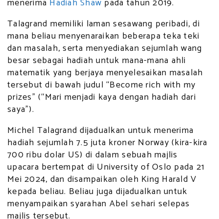
menerima
Hadiah Shaw
pada tahun 2019.
Talagrand memiliki laman sesawang peribadi, di
mana beliau menyenaraikan beberapa teka teki
dan masalah, serta menyediakan sejumlah wang
besar sebagai hadiah untuk mana-mana ahli
matematik yang berjaya menyelesaikan masalah
tersebut di bawah judul “Become rich with my
prizes” (“Mari menjadi kaya dengan hadiah dari
saya”).
Michel Talagrand dijadualkan untuk menerima
hadiah sejumlah 7.5 juta kroner Norway (kira-kira
700 ribu dolar US) di dalam sebuah majlis
upacara bertempat di University of Oslo pada 21
Mei 2024, dan disampaikan oleh King Harald V
kepada beliau. Beliau juga dijadualkan untuk
menyampaikan syarahan Abel sehari selepas
majlis tersebut.