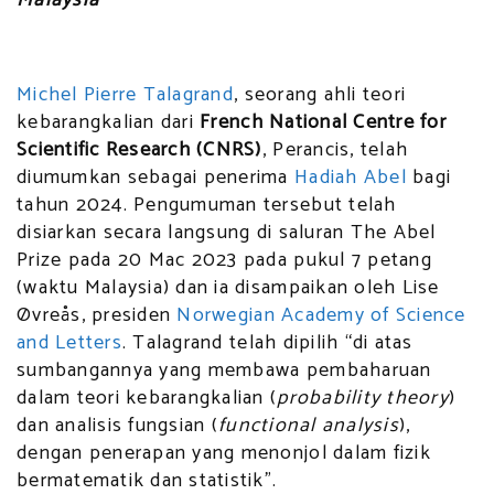
Malaysia
Michel Pierre Talagrand
, seorang ahli teori
kebarangkalian dari
French National Centre for
Scientific Research (CNRS)
, Perancis, telah
diumumkan sebagai penerima
Hadiah Abel
bagi
tahun 2024. Pengumuman tersebut telah
disiarkan secara langsung di saluran The Abel
Prize pada 20 Mac 2023 pada pukul 7 petang
(waktu Malaysia) dan ia disampaikan oleh Lise
Øvreås, presiden
Norwegian Academy of Science
and Letters
. Talagrand telah dipilih “di atas
sumbangannya yang membawa pembaharuan
dalam teori kebarangkalian (
probability theory
)
dan analisis fungsian (
functional analysis
),
dengan penerapan yang menonjol dalam fizik
bermatematik dan statistik”.