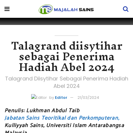
Talagrand diisytihar
sebagai Penerima
Hadiah Abel 2024
Talagrand Diisytihar Sebagai Penerima Hadiah
Abel 2024
by
Editor
21/03/2024
Penulis: Lukhman Abdul Taib
Jabatan Sains Teoritikal dan Perkomputeran,
Kulliyyah Sains, Universiti Islam Antarabangsa