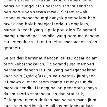
Dalam sistem stokastik, ukuran seperti suhu,
paras air sungai atau pasaran saham sentiasa
berubah-ubah secara rawak. Sistem rawak
sebegini mengandungi banyak pembolehubah
rawak dan boleh menjadi terlalu kompleks,
namun kaedah yang dipelopori oleh Talagrand
mampu mendapatkan nilai yang berguna dengan
cara menukar sistem tersebut menjadi masalah
geometri.
Selain dari berminat dengan isu-isu dasar dalam
teori kebarangkalian, Talagrand juga memberi
perhatian dengan isu-isu yang berlegar sekitar
kaca spin (
spin glass
), suatu bentuk jirim yang
istimewa di mana atom mampu menyusun diri
mereka sendiri. Menggunakan pengetahuannya
dalam teori kebarangkalian dan statistik,
Telegrand membuktikan had sejauh mana jirim
kaca spin bertindak sekaligus melengkapkan