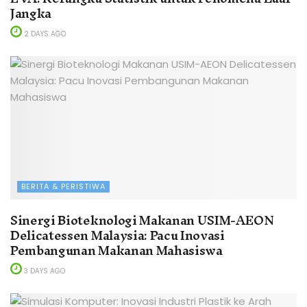
Jangka
2 DAYS AGO
BERITA & PERISTIWA
Sinergi Bioteknologi Makanan USIM-AEON
Delicatessen Malaysia: Pacu Inovasi
Pembangunan Makanan Mahasiswa
3 DAYS AGO