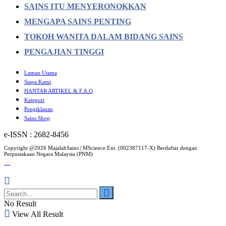
SAINS ITU MENYERONOKKAN
MENGAPA SAINS PENTING
TOKOH WANITA DALAM BIDANG SAINS
PENGAJIAN TINGGI
Laman Utama
Siapa Kami
HANTAR ARTIKEL & F.A.Q
Kategori
Pengiklanan
Sains Shop
e-ISSN : 2682-8456
Copyright @2026 MajalahSains | MScience Ent. (002387117-X) Berdaftar dengan
Perpustakaan Negara Malaysia (PNM)
No Result
View All Result