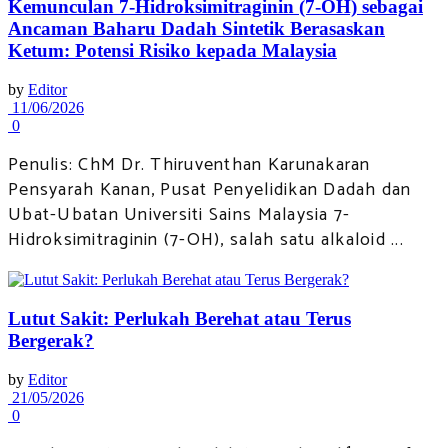
Kemunculan 7-Hidroksimitraginin (7-OH) sebagai
Ancaman Baharu Dadah Sintetik Berasaskan
Ketum: Potensi Risiko kepada Malaysia
by
Editor
11/06/2026
0
Penulis: ChM Dr. Thiruventhan Karunakaran
Pensyarah Kanan, Pusat Penyelidikan Dadah dan
Ubat-Ubatan Universiti Sains Malaysia 7-
Hidroksimitraginin (7-OH), salah satu alkaloid ...
Lutut Sakit: Perlukah Berehat atau Terus
Bergerak?
by
Editor
21/05/2026
0