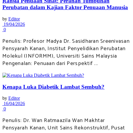
Rahsia Penuaan Sihat: Peranan Tumbuhan
Perubatan dalam Kajian Faktor Penuaan Manusia
by
Editor
19/04/2026
0
Penulis: Profesor Madya Dr. Sasidharan Sreenivasan
Pensyarah Kanan, Institut Penyelidikan Perubatan
Molekul (INFORMM), Universiti Sains Malaysia
Pengenalan: Penuaan dari Perspektif ...
Kenapa Luka Diabetik Lambat Sembuh?
by
Editor
16/04/2026
0
Penulis: Dr. Wan Ratmaazila Wan Makhtar
Pensyarah Kanan, Unit Sains Rekonstruktif, Pusat