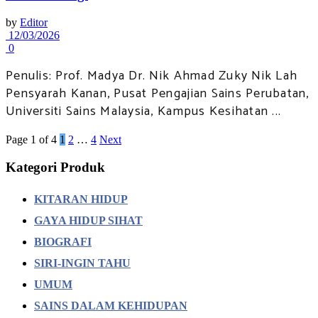
by
Editor
12/03/2026
0
Penulis: Prof. Madya Dr. Nik Ahmad Zuky Nik Lah
Pensyarah Kanan, Pusat Pengajian Sains Perubatan,
Universiti Sains Malaysia, Kampus Kesihatan ...
Page 1 of 4
1
2
…
4
Next
Kategori Produk
KITARAN HIDUP
GAYA HIDUP SIHAT
BIOGRAFI
SIRI-INGIN TAHU
UMUM
SAINS DALAM KEHIDUPAN