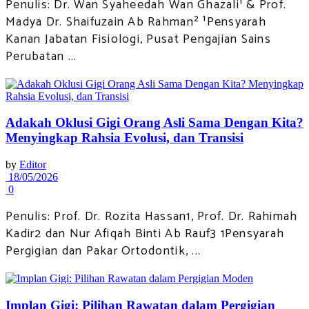
Penulis: Dr. Wan Syaheedah Wan Ghazali¹ & Prof.
Madya Dr. Shaifuzain Ab Rahman² ¹Pensyarah
Kanan Jabatan Fisiologi, Pusat Pengajian Sains
Perubatan ...
Adakah Oklusi Gigi Orang Asli Sama Dengan Kita?
Menyingkap Rahsia Evolusi, dan Transisi
by
Editor
18/05/2026
0
Penulis: Prof. Dr. Rozita Hassan1, Prof. Dr. Rahimah
Kadir2 dan Nur Afiqah Binti Ab Rauf3 1Pensyarah
Pergigian dan Pakar Ortodontik, ...
Implan Gigi: Pilihan Rawatan dalam Pergigian