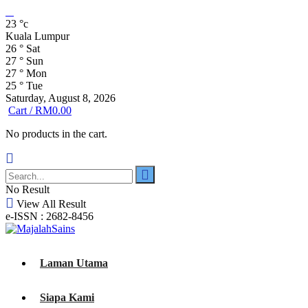
23
°c
Kuala Lumpur
26
°
Sat
27
°
Sun
27
°
Mon
25
°
Tue
Saturday, August 8, 2026
Cart /
RM
0.00
No products in the cart.
No Result
View All Result
e-ISSN : 2682-8456
Laman Utama
Siapa Kami