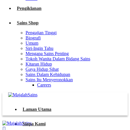
Pengiklanan
Sains Shop
Pengajian Tinggi
Biografi
Umum
Siri-Ingin Tahu
Mengapa Sains Penting
Tokoh Wanita Dalam Bidang Sains
Kitaran Hidup
Gaya Hidup Sihat
Sains Dalam Kehidupan
Sains Itu Menyeronokkan
Careers
Laman Utama
Siapa Kami