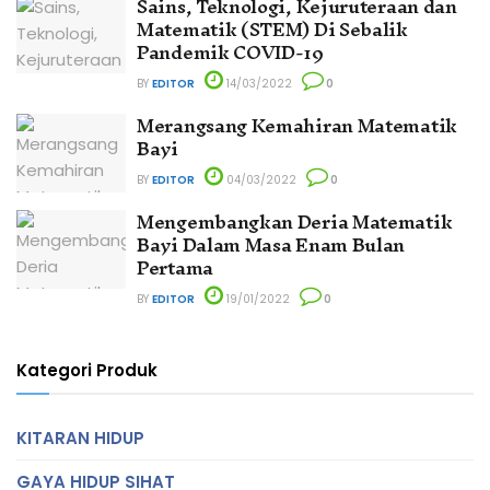
Sains, Teknologi, Kejuruteraan dan
Matematik (STEM) Di Sebalik
Pandemik COVID-19
BY
EDITOR
14/03/2022
0
Merangsang Kemahiran Matematik
Bayi
BY
EDITOR
04/03/2022
0
Mengembangkan Deria Matematik
Bayi Dalam Masa Enam Bulan
Pertama
BY
EDITOR
19/01/2022
0
Kategori Produk
KITARAN HIDUP
GAYA HIDUP SIHAT