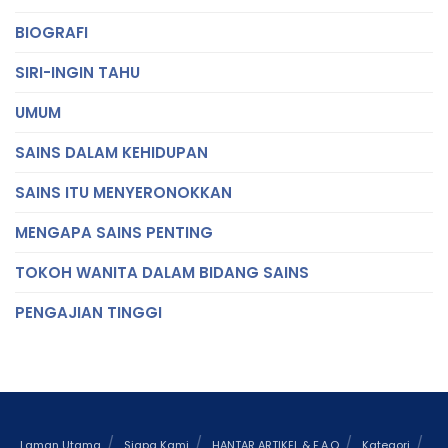
BIOGRAFI
SIRI-INGIN TAHU
UMUM
SAINS DALAM KEHIDUPAN
SAINS ITU MENYERONOKKAN
MENGAPA SAINS PENTING
TOKOH WANITA DALAM BIDANG SAINS
PENGAJIAN TINGGI
Laman Utama
Siapa Kami
HANTAR ARTIKEL & F.A.Q
Kategori